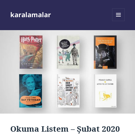
karalamalar
MENÜ
VE
BILEŞENLER
Okuma Listem – Şubat 2020