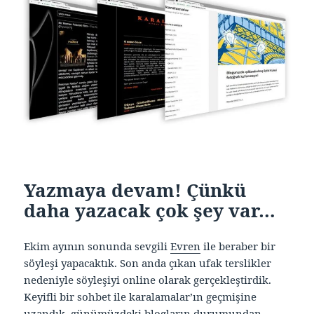
Yazmaya devam! Çünkü
daha yazacak çok şey var…
Ekim ayının sonunda sevgili
Evren
ile beraber bir
söyleşi yapacaktık. Son anda çıkan ufak terslikler
nedeniyle söyleşiyi online olarak gerçekleştirdik.
Keyifli bir sohbet ile karalamalar’ın geçmişine
uzandık, günümüzdeki blogların durumundan