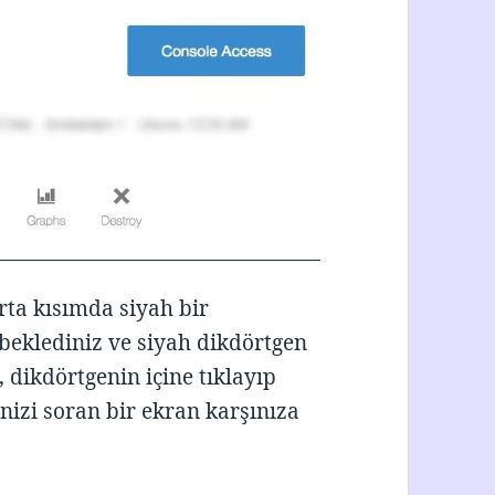
rta kısımda siyah bir
 beklediniz ve siyah dikdörtgen
, dikdörtgenin içine tıklayıp
inizi soran bir ekran karşınıza