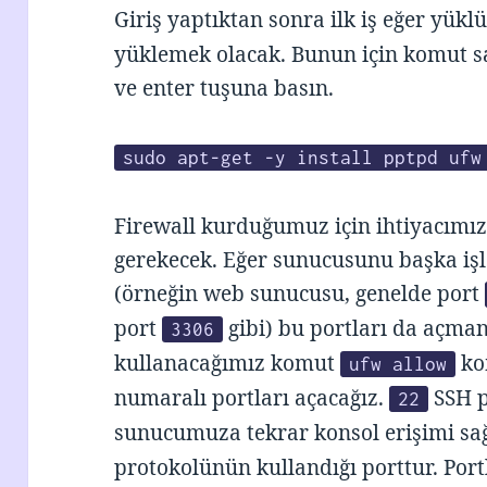
Giriş yaptıktan sonra ilk iş eğer yükl
yüklemek olacak. Bunun için komut s
ve enter tuşuna basın.
sudo apt-get -y install pptpd ufw
Firewall kurduğumuz için ihtiyacımız
gerekecek. Eğer sunucusunu başka işle
(örneğin web sunucusu, genelde port
port
gibi) bu portları da açman
3306
kullanacağımız komut
ko
ufw allow
numaralı portları açacağız.
SSH p
22
sunucumuza tekrar konsol erişimi sa
protokolünün kullandığı porttur. Port