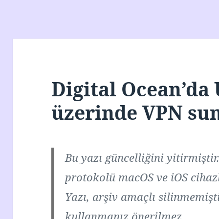
Digital Ocean’da
üzerinde VPN su
Bu yazı güncelliğini yitirmişti
protokolü macOS ve iOS cihaz
Yazı, arşiv amaçlı silinmemişt
kullanmanız önerilmez.