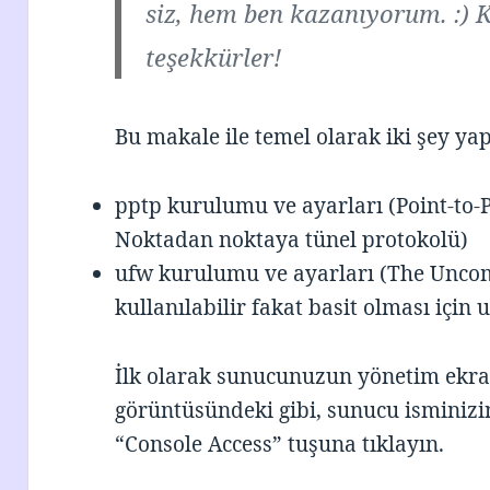
siz, hem ben kazanıyorum. :) 
teşekkürler!
Bu makale ile temel olarak iki şey ya
pptp kurulumu ve ayarları (Point-to-P
Noktadan noktaya tünel protokolü)
ufw kurulumu ve ayarları (The Uncomp
kullanılabilir fakat basit olması için
İlk olarak sunucunuzun yönetim ekran
görüntüsündeki gibi, sunucu isminiz
“Console Access” tuşuna tıklayın.