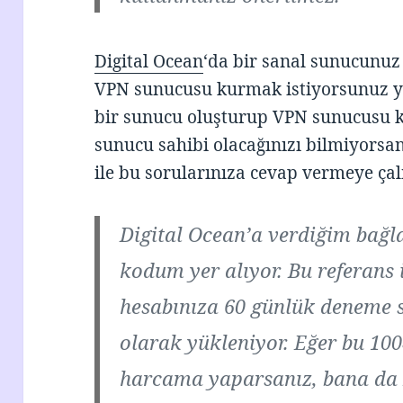
Digital Ocean
‘da bir sanal sunucunuz
VPN sunucusu kurmak istiyorsunuz 
bir sunucu oluşturup VPN sunucusu k
sunucu sahibi olacağınızı bilmiyorsan
ile bu sorularınıza cevap vermeye ça
Digital Ocean’a verdiğim bağl
kodum yer alıyor. Bu referans i
hesabınıza 60 günlük deneme s
olarak yükleniyor. Eğer bu 100
harcama yaparsanız, bana da 