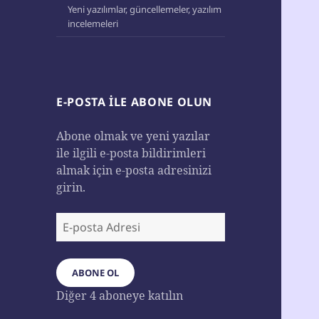
Yeni yazılımlar, güncellemeler, yazılım
incelemeleri
E-POSTA ILE ABONE OLUN
Abone olmak ve yeni yazılar
ile ilgili e-posta bildirimleri
almak için e-posta adresinizi
girin.
E-
posta
Adresi
ABONE OL
Diğer 4 aboneye katılın