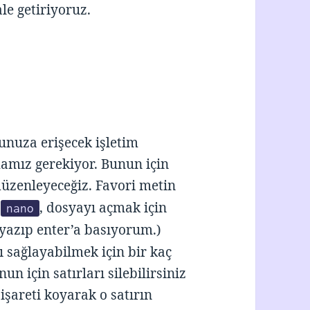
le getiriyoruz.
unuza erişecek işletim
pmamız gerekiyor. Bunun için
üzenleyeceğiz. Favori metin
i
, dosyayı açmak için
nano
yazıp enter’a basıyorum.)
ı sağlayabilmek için bir kaç
un için satırları silebilirsiniz
işareti koyarak o satırın