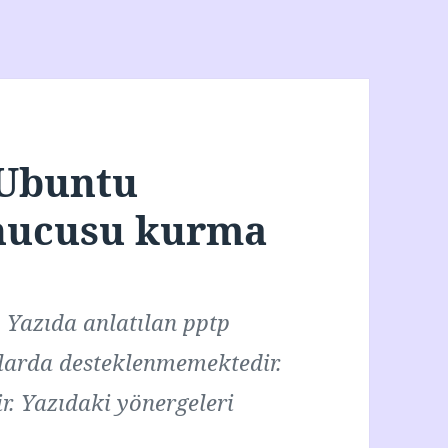
 Ubuntu
nucusu kurma
r. Yazıda anlatılan pptp
larda desteklenmemektedir.
ir. Yazıdaki yönergeleri