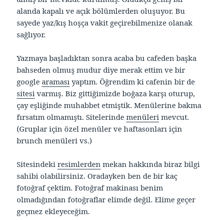
alanda kapalı ve açık bölümlerden oluşuyor. Bu
sayede yaz/kış hoşça vakit geçirebilmenize olanak
sağlıyor.
Yazmaya başladıktan sonra acaba bu cafeden başka
bahseden olmuş mudur diye merak ettim ve bir
google
araması
yaptım. Öğrendim ki cafenin bir de
sitesi
varmış. Biz gittiğimizde boğaza karşı oturup,
çay eşliğinde muhabbet etmiştik. Menülerine bakma
fırsatım olmamıştı. Sitelerinde
menüleri
mevcut.
(Gruplar için özel menüler ve haftasonları için
brunch menüleri vs.)
Sitesindeki
resimlerden
mekan hakkında biraz bilgi
sahibi olabilirsiniz. Oradayken ben de bir kaç
fotoğraf çektim. Fotoğraf makinası benim
olmadığından fotoğraflar elimde değil. Elime geçer
geçmez ekleyeceğim.