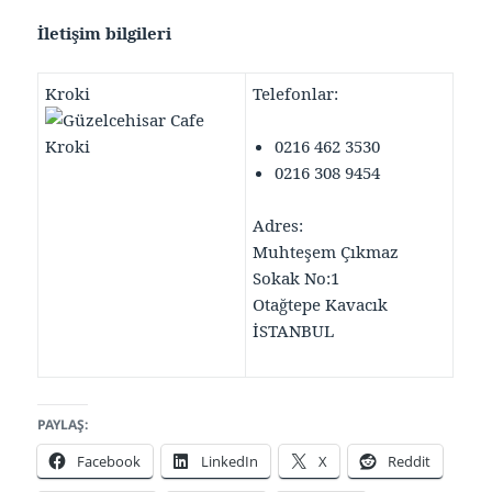
İletişim bilgileri
Kroki
Telefonlar:
0216 462 3530
0216 308 9454
Adres:
Muhteşem Çıkmaz
Sokak No:1
Otağtepe Kavacık
İSTANBUL
PAYLAŞ:
Facebook
LinkedIn
X
Reddit