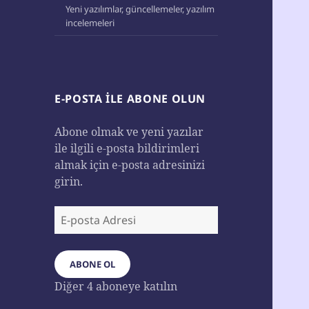
Yeni yazılımlar, güncellemeler, yazılım
incelemeleri
E-POSTA ILE ABONE OLUN
Abone olmak ve yeni yazılar
ile ilgili e-posta bildirimleri
almak için e-posta adresinizi
girin.
E-
posta
Adresi
ABONE OL
Diğer 4 aboneye katılın