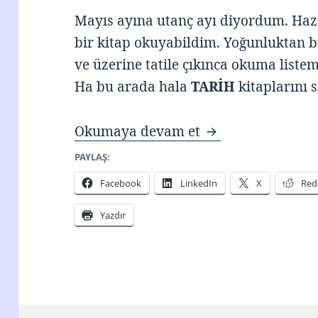
Mayıs ayına utanç ayı diyordum. Haz
bir kitap okuyabildim. Yoğunluktan 
ve üzerine tatile çıkınca okuma listem
Ha bu arada hala
TARİH
kitaplarını
Okuma Listem – 
Okumaya devam et
PAYLAŞ:
Facebook
LinkedIn
X
Red
Yazdır