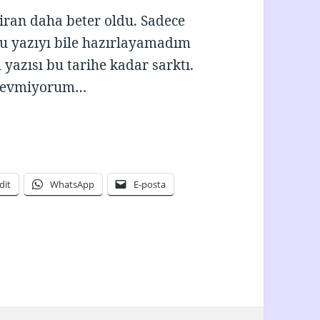
iran daha beter oldu. Sadece
bu yazıyı bile hazırlayamadım
 yazısı bu tarihe kadar sarktı.
 sevmiyorum…
Haziran 2020
dit
WhatsApp
E-posta