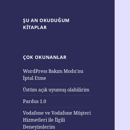
ŞU AN OKUDUĞUM
KITAPLAR
ÇOK OKUNANLAR
WordPress Bakım Modu'nu
İptal Etme
Üstüm açık uyumuş olabilirim
Pardus 1.0
Vodafone ve Vodafone Müşteri
Hizmetleri ile İlgili
Deneyimlerim