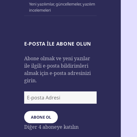
Yeni yazılımlar, güncellemeler, yazılım
incelemeleri
E-POSTA ILE ABONE OLUN
Abone olmak ve yeni yazılar
ile ilgili e-posta bildirimleri
almak için e-posta adresinizi
girin.
E-
posta
Adresi
ABONE OL
Diğer 4 aboneye katılın