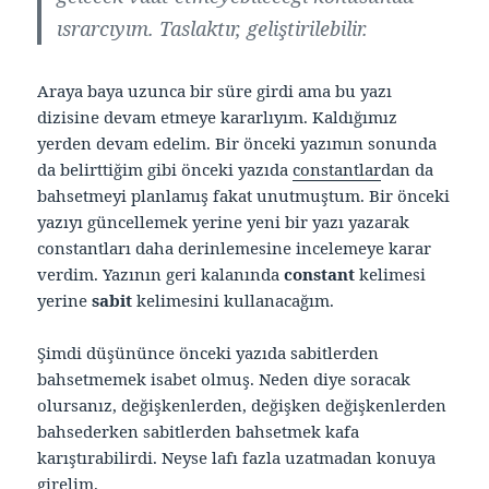
ısrarcıyım. Taslaktır, geliştirilebilir.
Araya baya uzunca bir süre girdi ama bu yazı
dizisine devam etmeye kararlıyım. Kaldığımız
yerden devam edelim. Bir önceki yazımın sonunda
da belirttiğim gibi önceki yazıda
constantlar
dan da
bahsetmeyi planlamış fakat unutmuştum. Bir önceki
yazıyı güncellemek yerine yeni bir yazı yazarak
constantları daha derinlemesine incelemeye karar
verdim. Yazının geri kalanında
constant
kelimesi
yerine
sabit
kelimesini kullanacağım.
Şimdi düşününce önceki yazıda sabitlerden
bahsetmemek isabet olmuş. Neden diye soracak
olursanız, değişkenlerden, değişken değişkenlerden
bahsederken sabitlerden bahsetmek kafa
karıştırabilirdi. Neyse lafı fazla uzatmadan konuya
girelim.