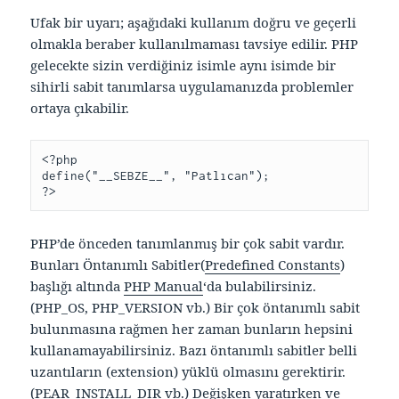
Ufak bir uyarı; aşağıdaki kullanım doğru ve geçerli
olmakla beraber kullanılmaması tavsiye edilir. PHP
gelecekte sizin verdiğiniz isimle aynı isimde bir
sihirli sabit tanımlarsa uygulamanızda problemler
ortaya çıkabilir.
<?php 

define("__SEBZE__", "Patlıcan");

?>
PHP’de önceden tanımlanmış bir çok sabit vardır.
Bunları Öntanımlı Sabitler(
Predefined Constants
)
başlığı altında
PHP Manual
‘da bulabilirsiniz.
(PHP_OS, PHP_VERSION vb.) Bir çok öntanımlı sabit
bulunmasına rağmen her zaman bunların hepsini
kullanamayabilirsiniz. Bazı öntanımlı sabitler belli
uzantıların (extension) yüklü olmasını gerektirir.
(PEAR_INSTALL_DIR vb.) Değişken yaratırken ve