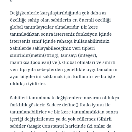
Değişkenlerle karşılaştırıldığında çok daha az
özelliğe sahip olan sabitlerin en önemli özelliği
global tanımlayıcılar olmalarıdır. Bir kere
tanımladıktan sonra isterseniz fonksiyon içinde
isterseniz sınıf içinde rahatça kullanabilirsiniz.
Sabitlerde saklayabileceğiniz veri tipleri
sınırlıdır(metin(string), tamsayı (integer),
mantıksal(boolean) ve ). Global olmaları ve sınırlı
veri tipi gibi sebeplerden genellikle uygulamaların
ayar bilgilerini saklamak için kullanılır ve bu işte
oldukça iyidirler.
Sabitleri tanımlamak değişkenlere nazaran oldukça
farklılık gösterir. Sadece define() fonksiyonu ile
tanımlanabilirler ve bir kere tanımlandıktan sonra
içeriği değiştirilemez ya da yok edilemez (Sihirli
sabitler (Magic Constants) haricinde (ki onlar da