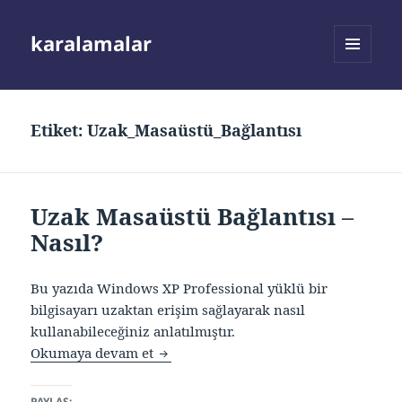
karalamalar
MENÜ
VE
BILEŞENLER
Etiket:
Uzak_Masaüstü_Bağlantısı
Uzak Masaüstü Bağlantısı –
Nasıl?
Bu yazıda Windows XP Professional yüklü bir
bilgisayarı uzaktan erişim sağlayarak nasıl
kullanabileceğiniz anlatılmıştır.
Uzak Masaüstü Bağlantısı – Nasıl?
Okumaya devam et
PAYLAŞ: