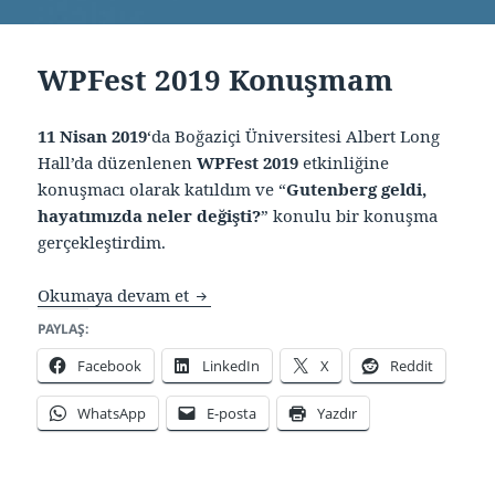
WPFest 2019 Konuşmam
11 Nisan 2019
‘da Boğaziçi Üniversitesi Albert Long
Hall’da düzenlenen
WPFest 2019
etkinliğine
konuşmacı olarak katıldım ve “
Gutenberg geldi,
hayatımızda neler değişti?
” konulu bir konuşma
gerçekleştirdim.
WPFest 2019 Konuşmam
Okumaya devam et
PAYLAŞ:
Facebook
LinkedIn
X
Reddit
WhatsApp
E-posta
Yazdır