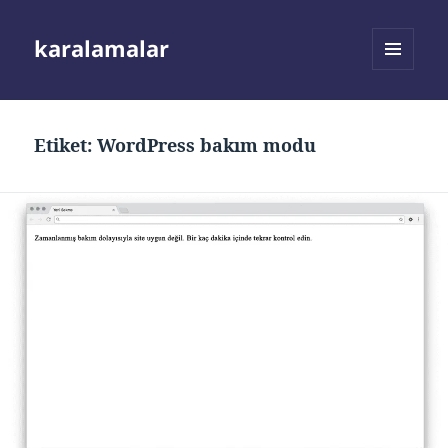
karalamalar
MENÜ
VE
BILEŞENLER
Etiket:
WordPress bakım modu