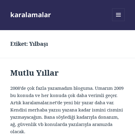
karalamalar
MENÜ
VE
BILEŞENLER
Etiket:
Yılbaşı
Mutlu Yıllar
2008’de çok fazla yazamadım bloguma. Umarım 2009
bu konuda ve her konuda çok daha verimli geçer.
Artık karalamalar.net’de yeni bir yazar daha var.
Kendisi merhaba yazısı yazana kadar ismini cismini
yazmayacağım. Bana söylediği kadarıyla donanım,
ağ, güvenlik vb konularda yazılarıyla aramızda
olacak.