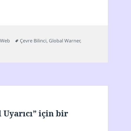
ler
Etiketler
,
Web
Çevre Bilinci
,
Global Warner
,
 Uyarıcı” için bir