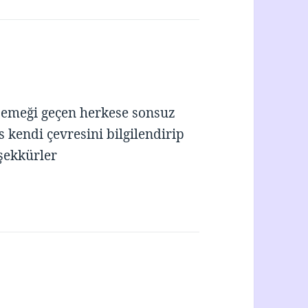
e emeği geçen herkese sonsuz
 kendi çevresini bilgilendirip
şekkürler