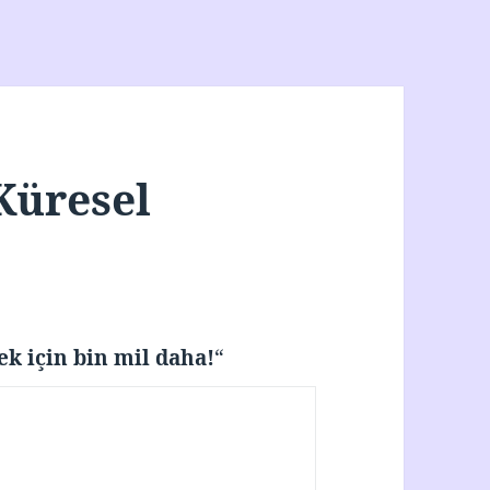
Küresel
ek için bin mil daha!
“