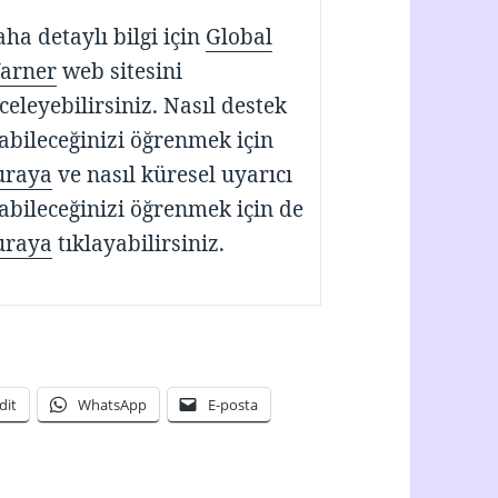
ha detaylı bilgi için
Global
arner
web sitesini
celeyebilirsiniz. Nasıl destek
abileceğinizi öğrenmek için
uraya
ve nasıl küresel uyarıcı
abileceğinizi öğrenmek için de
uraya
tıklayabilirsiniz.
dit
WhatsApp
E-posta