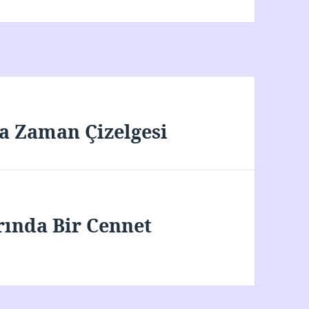
 Zaman Çizelgesi
rında Bir Cennet