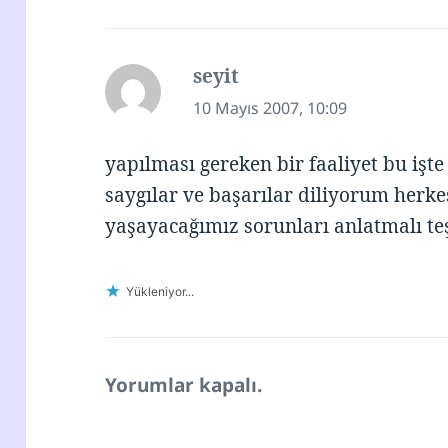
seyit
dedi
ki:
10 Mayıs 2007, 10:09
yapılması gereken bir faaliyet bu işt
saygılar ve başarılar diliyorum herkes
yaşayacağımız sorunları anlatmalı te
Yükleniyor...
Yorumlar kapalı.