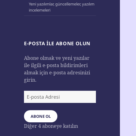
Yeni yazılımlar, güncellemeler, yazılım
incelemeleri
E-POSTA ILE ABONE OLUN
Abone olmak ve yeni yazılar
ile ilgili e-posta bildirimleri
almak için e-posta adresinizi
girin.
E-
posta
Adresi
ABONE OL
Diğer 4 aboneye katılın