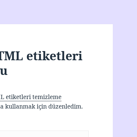
TML etiketleri
du
L etiketleri temizleme
a kullanmak için düzenledim.