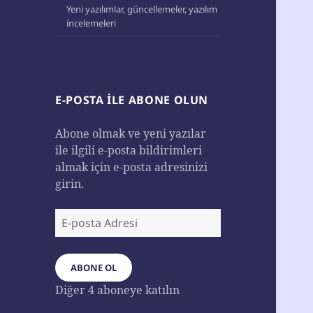
Yeni yazılımlar, güncellemeler, yazılım
incelemeleri
E-POSTA ILE ABONE OLUN
Abone olmak ve yeni yazılar
ile ilgili e-posta bildirimleri
almak için e-posta adresinizi
girin.
E-
posta
Adresi
ABONE OL
Diğer 4 aboneye katılın