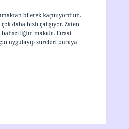
nmaktan bilerek kaçınıyordum.
ok daha hızlı çalışıyor. Zaten
 bahsettiğim
makale
. Fırsat
için uygulayıp süreleri buraya