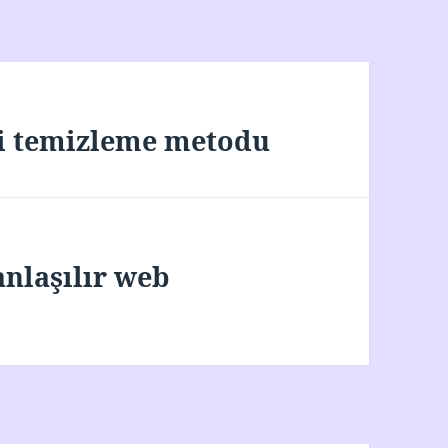
ri temizleme metodu
nlaşılır web