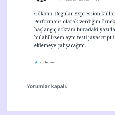
Gökhan, Regular Expression kulla
Performans olarak verdiğim örnek ç
başlangıç noktam
buradaki
yazıda
bulabilirsem aynı testi javascript 
eklemeye çalışacağım.
Yükleniyor...
Yorumlar kapalı.