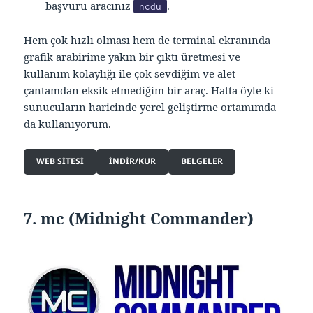
başvuru aracınız
.
ncdu
Hem çok hızlı olması hem de terminal ekranında
grafik arabirime yakın bir çıktı üretmesi ve
kullanım kolaylığı ile çok sevdiğim ve alet
çantamdan eksik etmediğim bir araç. Hatta öyle ki
sunucuların haricinde yerel geliştirme ortamımda
da kullanıyorum.
WEB SITESI
INDIR/KUR
BELGELER
7. mc (Midnight Commander)