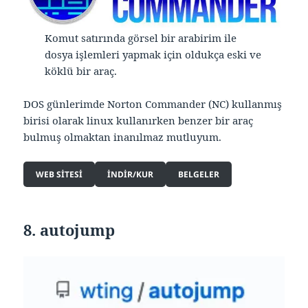
Komut satırında görsel bir arabirim ile
dosya işlemleri yapmak için oldukça eski ve
köklü bir araç.
DOS günlerimde Norton Commander (NC) kullanmış
birisi olarak linux kullanırken benzer bir araç
bulmuş olmaktan inanılmaz mutluyum.
WEB SITESI
INDIR/KUR
BELGELER
8. autojump