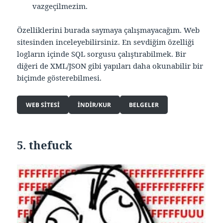
vazgeçilmezim.
Özelliklerini burada saymaya çalışmayacağım. Web
sitesinden inceleyebilirsiniz. En sevdiğim özelliği
logların içinde SQL sorgusu çalıştırabilmek. Bir
diğeri de XML/JSON gibi yapıları daha okunabilir bir
biçimde gösterebilmesi.
WEB SITESI
INDIR/KUR
BELGELER
5. thefuck