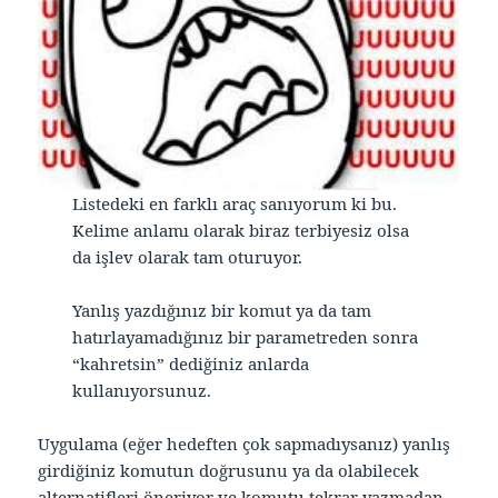
Listedeki en farklı araç sanıyorum ki bu.
Kelime anlamı olarak biraz terbiyesiz olsa
da işlev olarak tam oturuyor.
Yanlış yazdığınız bir komut ya da tam
hatırlayamadığınız bir parametreden sonra
“kahretsin” dediğiniz anlarda
kullanıyorsunuz.
Uygulama (eğer hedeften çok sapmadıysanız) yanlış
girdiğiniz komutun doğrusunu ya da olabilecek
alternatifleri öneriyor ve komutu tekrar yazmadan