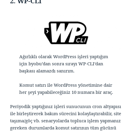
2. WP-CLI
Ağırlıklı olarak WordPress işleri yaptığım
için byobu’dan sonra sırayı WP-CLI’dan
başkası alamazdı sanırım.
Komut satırı ile WordPress yönetimine dair
her şeyi yapabileceğiniz 10 numara bir araç.
Periyodik yaptığınız işleri sunucunun cron altyapısı
ile birleştirerek bakım sürecini kolaylaştırabilir, site
taşıma/göç vb. senaryolarda topluca işlem yapmanız
gereken durumlarda komut satırının tüm gücünü