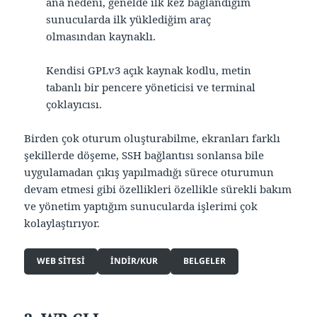
ana nedeni, genelde ilk kez bağlandığım
sunucularda ilk yüklediğim araç
olmasından kaynaklı.
Kendisi GPLv3 açık kaynak kodlu, metin
tabanlı bir pencere yöneticisi ve terminal
çoklayıcısı.
Birden çok oturum oluşturabilme, ekranları farklı
şekillerde döşeme, SSH bağlantısı sonlansa bile
uygulamadan çıkış yapılmadığı sürece oturumun
devam etmesi gibi özellikleri özellikle sürekli bakım
ve yönetim yaptığım sunucularda işlerimi çok
kolaylaştırıyor.
WEB SITESI
INDIR/KUR
BELGELER