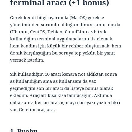
terminal aracı (+1 bonus)
Gerek kendi bilgisayarımda (MacOS) gerekse
yönetiminden sorumlu olduğum linux sunucularda
(Ubuntu, CentOS, Debian, CloudLinux vb.) sık
kullandığım terminal uygulamalarını listelemek,
hem kendim için küçük bir rehber oluşturmak, hem
de sık karşılaştığım bu soruya top yekûn bir yanıt
vermek istedim.
Sık kullandığım 10 aracı kenara not aldıktan sonra
az kullandığım ama az kullansam da vaz
geçmediğim son bir aracı da listeye bonus olarak
ekledim. Araçları kısa kısa tanıtacağım. Aklımda
daha sonra her bir araç için ayrı bir yazı yazma fikri
var. Gelelim araçlara;
1. Byobu