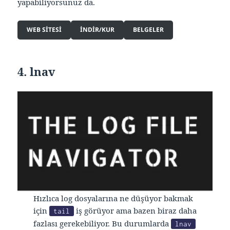
yapabiliyorsunuz da.
WEB SITESI
INDIR/KUR
BELGELER
4. lnav
Hızlıca log dosyalarına ne düşüyor bakmak
için
iş görüyor ama bazen biraz daha
tail
fazlası gerekebiliyor. Bu durumlarda
lnav