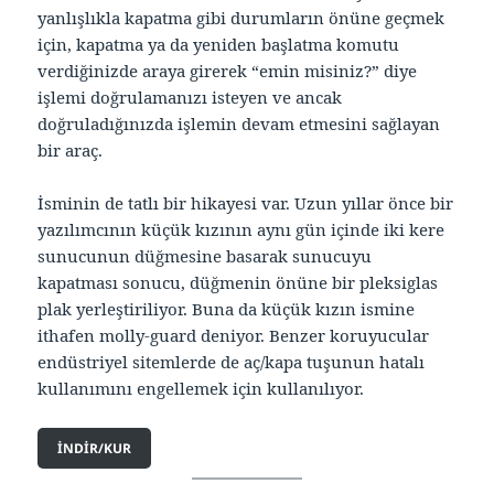
yanlışlıkla kapatma gibi durumların önüne geçmek
için, kapatma ya da yeniden başlatma komutu
verdiğinizde araya girerek “emin misiniz?” diye
işlemi doğrulamanızı isteyen ve ancak
doğruladığınızda işlemin devam etmesini sağlayan
bir araç.
İsminin de tatlı bir hikayesi var. Uzun yıllar önce bir
yazılımcının küçük kızının aynı gün içinde iki kere
sunucunun düğmesine basarak sunucuyu
kapatması sonucu, düğmenin önüne bir pleksiglas
plak yerleştiriliyor. Buna da küçük kızın ismine
ithafen molly-guard deniyor. Benzer koruyucular
endüstriyel sitemlerde de aç/kapa tuşunun hatalı
kullanımını engellemek için kullanılıyor.
INDIR/KUR