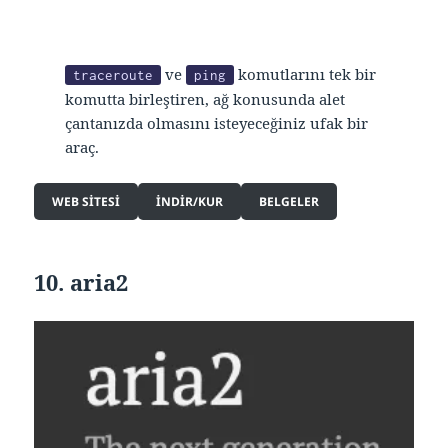
ve
komutlarını tek bir
traceroute
ping
komutta birleştiren, ağ konusunda alet
çantanızda olmasını isteyeceğiniz ufak bir
araç.
WEB SITESI
INDIR/KUR
BELGELER
10. aria2