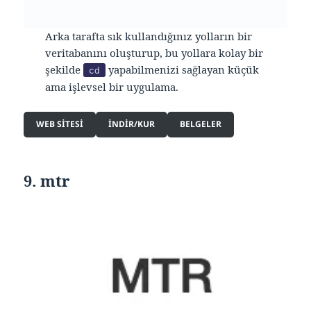
Arka tarafta sık kullandığınız yolların bir
veritabanını oluşturup, bu yollara kolay bir
şekilde
yapabilmenizi sağlayan küçük
cd
ama işlevsel bir uygulama.
WEB SITESI
INDIR/KUR
BELGELER
9. mtr