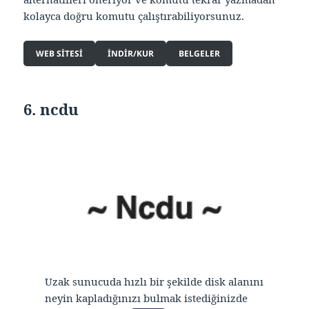
kolayca doğru komutu çalıştırabiliyorsunuz.
WEB SITESI
INDIR/KUR
BELGELER
6. ncdu
Uzak sunucuda hızlı bir şekilde disk alanını
neyin kapladığınızı bulmak istediğinizde