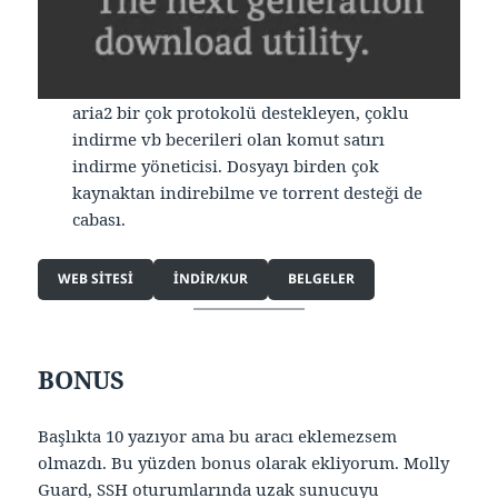
aria2 bir çok protokolü destekleyen, çoklu
indirme vb becerileri olan komut satırı
indirme yöneticisi. Dosyayı birden çok
kaynaktan indirebilme ve torrent desteği de
cabası.
WEB SITESI
INDIR/KUR
BELGELER
BONUS
Başlıkta 10 yazıyor ama bu aracı eklemezsem
olmazdı. Bu yüzden bonus olarak ekliyorum. Molly
Guard, SSH oturumlarında uzak sunucuyu