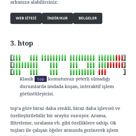
arkanıza alabilirsiniz.
WEB SITESI
INDIR/KUR
BELGELER
3. htop
Klasik
komutunun yeterli olmadığı
top
durumlarda imdada koşan, interaktif işlem
görüntüleyicisi.
top’a göre biraz daha renkli, biraz daha işlevsel ve
özelleştirilebilir bir arayüz sunuyor. Arama,
filtreleme, sıralama vb. gibi özelliklere sahip. Ok
tuşları ile çalışan öğeler arasında gezinerek işlem