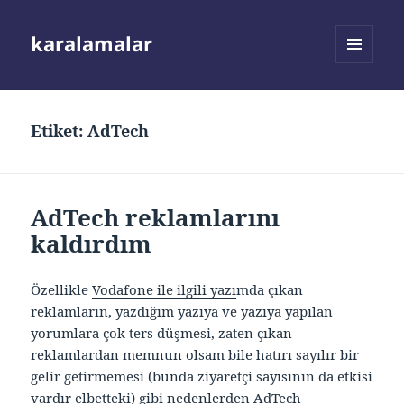
karalamalar
MENÜ
VE
BILEŞENLER
Etiket:
AdTech
AdTech reklamlarını
kaldırdım
Özellikle
Vodafone ile ilgili yazı
mda çıkan
reklamların, yazdığım yazıya ve yazıya yapılan
yorumlara çok ters düşmesi, zaten çıkan
reklamlardan memnun olsam bile hatırı sayılır bir
gelir getirmemesi (bunda ziyaretçi sayısının da etkisi
vardır elbetteki) gibi nedenlerden AdTech