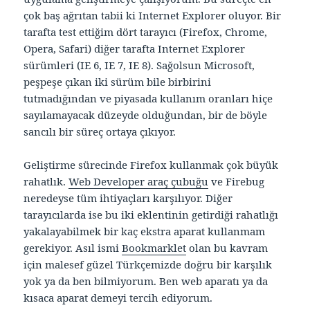
çok baş ağrıtan tabii ki Internet Explorer oluyor. Bir
tarafta test ettiğim dört tarayıcı (Firefox, Chrome,
Opera, Safari) diğer tarafta Internet Explorer
sürümleri (IE 6, IE 7, IE 8). Sağolsun Microsoft,
peşpeşe çıkan iki sürüm bile birbirini
tutmadığından ve piyasada kullanım oranları hiçe
sayılamayacak düzeyde olduğundan, bir de böyle
sancılı bir süreç ortaya çıkıyor.
Geliştirme sürecinde Firefox kullanmak çok büyük
rahatlık.
Web Developer araç çubuğu
ve Firebug
neredeyse tüm ihtiyaçları karşılıyor. Diğer
tarayıcılarda ise bu iki eklentinin getirdiği rahatlığı
yakalayabilmek bir kaç ekstra aparat kullanmam
gerekiyor. Asıl ismi
Bookmarklet
olan bu kavram
için malesef güzel Türkçemizde doğru bir karşılık
yok ya da ben bilmiyorum. Ben web aparatı ya da
kısaca aparat demeyi tercih ediyorum.