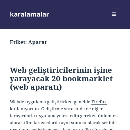
karalamalar
MENÜ
VE
BILEŞENLER
Etiket:
Aparat
Web geliştiricilerinin işine
yarayacak 20 bookmarklet
(web aparatı)
Webde uygulama geliştirirken genelde
Firefox
kullanıyorum. Geliştirme sürecinde de diğer
tarayıcılarla uygulamayı test edip gereken önlemleri
alarak tüm tarayıcılarda aynı sonucu alacak şekilde
uygulama geliştirmeye çalışıyorum. Bu süreçte en