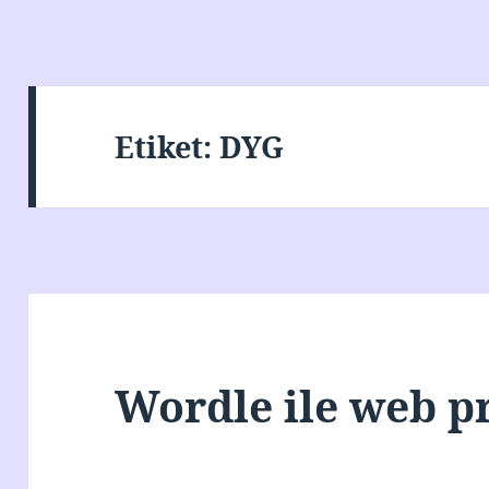
Etiket:
DYG
Wordle ile web p