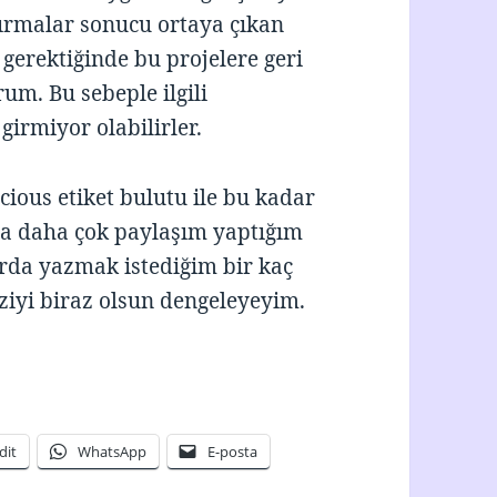
tırmalar sonucu ortaya çıkan
gerektiğinde bu projelere geri
m. Bu sebeple ilgili
irmiyor olabilirler.
cious etiket bulutu ile bu kadar
da daha çok paylaşım yaptığım
rda yazmak istediğim bir kaç
ziyi biraz olsun dengeleyeyim.
dit
WhatsApp
E-posta