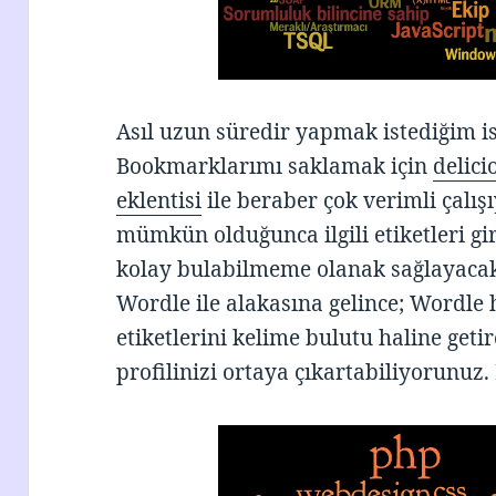
Asıl uzun süredir yapmak istediğim is
Bookmarklarımı saklamak için
delici
eklentisi
ile beraber çok verimli çalı
mümkün olduğunca ilgili etiketleri g
kolay bulabilmeme olanak sağlayacak 
Wordle ile alakasına gelince; Wordle 
etiketlerini kelime bulutu haline geti
profilinizi ortaya çıkartabiliyorunuz.