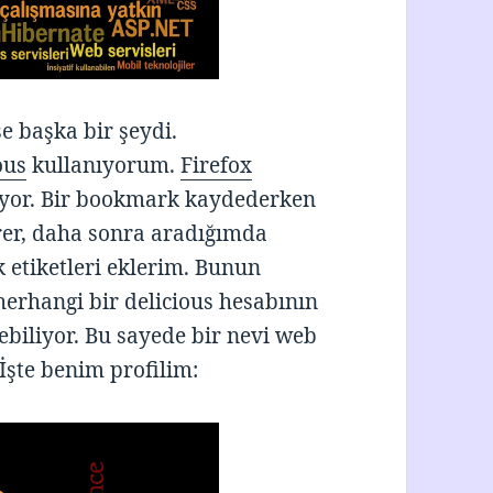
e başka bir şeydi.
ous
kullanıyorum.
Firefox
şıyor. Bir bookmark kaydederken
irer, daha sonra aradığımda
etiketleri eklerim. Bunun
herhangi bir delicious hesabının
rebiliyor. Bu sayede bir nevi web
 İşte benim profilim: