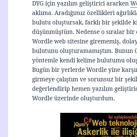
DYG için yazılım geliştirici ararken
W
aklıma. Aradığımız özellikleri ağırlık
bulutu oluştursak, farklı bir şekilde 
düşünmüştüm. Nedense o sıralar bir
Wordle web sitesine girememiş, dolayı
bulutunu oluşturamamıştım. Bunun üz
yöntemle kendi kelime bulutumu olu
Bugün bir yerlerde Wordle yine karşı
girmeye çalıştım ve sorunsuz bir şekil
değerlendirip hemen yazılım geliştiri
Wordle üzerinde oluşturdum.