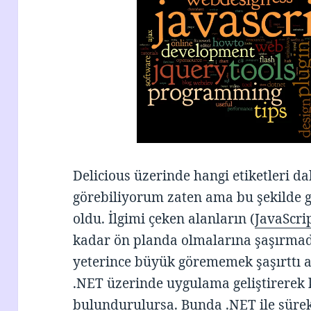
Delicious üzerinde hangi etiketleri d
görebiliyorum zaten ama bu şekilde 
oldu. İlgimi çeken alanların (
JavaScri
kadar ön planda olmalarına şaşırm
yeterince büyük görememek şaşırttı aç
.NET üzerinde uygulama geliştirerek
bulundurulursa. Bunda .NET ile sürek