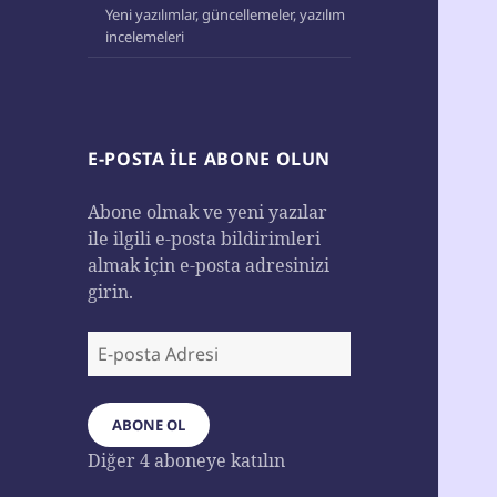
Yeni yazılımlar, güncellemeler, yazılım
incelemeleri
E-POSTA ILE ABONE OLUN
Abone olmak ve yeni yazılar
ile ilgili e-posta bildirimleri
almak için e-posta adresinizi
girin.
E-
posta
Adresi
ABONE OL
Diğer 4 aboneye katılın