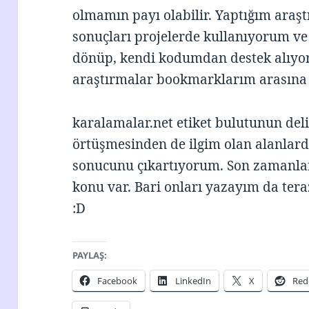
olmamın payı olabilir. Yaptığım araş
sonuçları projelerde kullanıyorum ve 
dönüp, kendi kodumdan destek alıyoru
araştırmalar bookmarklarım arasına g
karalamalar.net etiket bulutunun deli
örtüşmesinden de ilgim olan alanlar
sonucunu çıkartıyorum. Son zamanla
konu var. Bari onları yazayım da tera
:D
PAYLAŞ:
Facebook
LinkedIn
X
Red