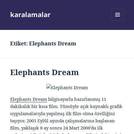
karalamalar
MENÜ
VE
BILEŞENLER
Etiket:
Elephants Dream
Elephants Dream
Elephants Dream
bilgisayarla hazırlanmış 11
dakikalık bir kısa film. Tümüyle açık kaynaklı grafik
uygulamalarıyla yapılmış ilk film olma özelliğini
taşıyor. 2005 Eylül ayında çalışmalarına başlanan
film, yaklaşık 8 ay sonra 24 Mart 2006’da ilk