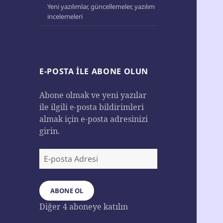
Yeni yazılımlar, güncellemeler, yazılım
incelemeleri
E-POSTA ILE ABONE OLUN
Abone olmak ve yeni yazılar
ile ilgili e-posta bildirimleri
almak için e-posta adresinizi
girin.
E-
posta
Adresi
ABONE OL
Diğer 4 aboneye katılın