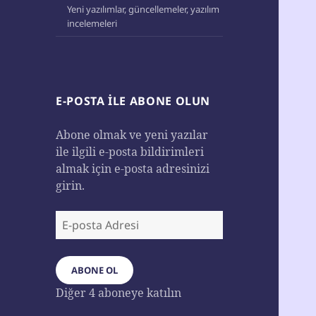
Yeni yazılımlar, güncellemeler, yazılım
incelemeleri
E-POSTA ILE ABONE OLUN
Abone olmak ve yeni yazılar
ile ilgili e-posta bildirimleri
almak için e-posta adresinizi
girin.
E-
posta
Adresi
ABONE OL
Diğer 4 aboneye katılın