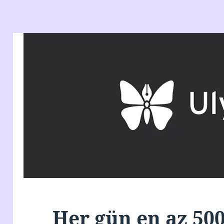
Her gün en az 50