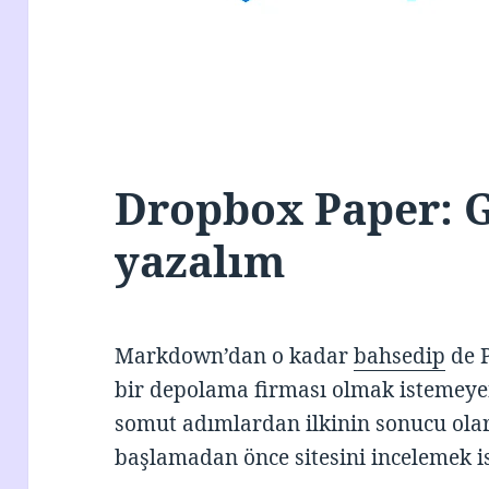
Dropbox Paper: G
yazalım
Markdown’dan o kadar
bahsedip
de P
bir depolama firması olmak istemeyen
somut adımlardan ilkinin sonucu olara
başlamadan önce sitesini incelemek i