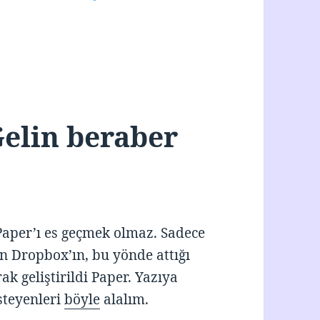
elin beraber
aper’ı es geçmek olmaz. Sadece
 Dropbox’ın, bu yönde attığı
k geliştirildi Paper. Yazıya
steyenleri
böyle
alalım.