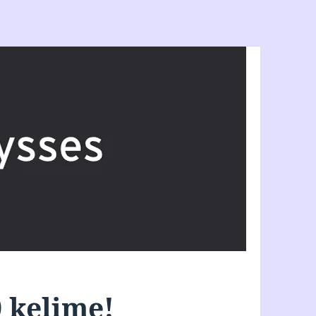
0 kelime!