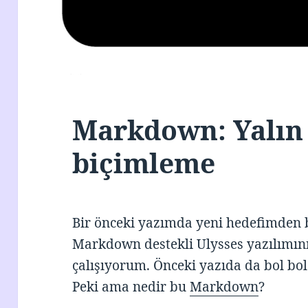
Markdown: Yalın 
biçimleme
Bir önceki yazımda yeni hedefimden
Markdown destekli Ulysses yazılımın
çalışıyorum. Önceki yazıda da bol b
Peki ama nedir bu
Markdown
?