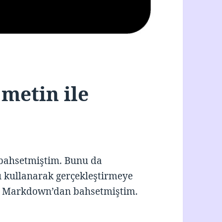
metin ile
 bahsetmiştim. Bunu da
ı kullanarak gerçekleştirmeye
ol Markdown’dan bahsetmiştim.