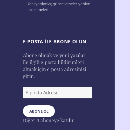
Yeni yazılımlar, güncellemeler, yazılım
incelemeleri
E-POSTA ILE ABONE OLUN
Abone olmak ve yeni yazılar
ile ilgili e-posta bildirimleri
almak için e-posta adresinizi
girin.
E-
posta
Adresi
ABONE OL
Diğer 4 aboneye katılın