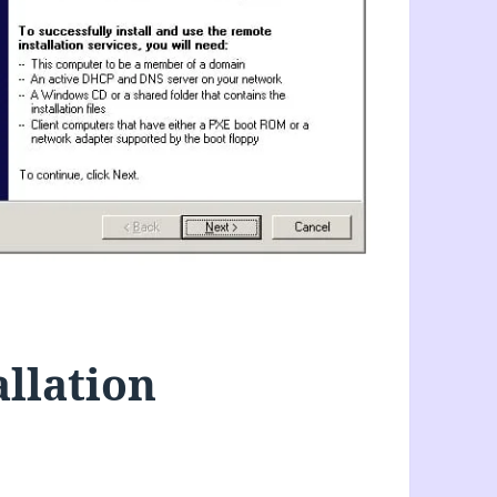
allation