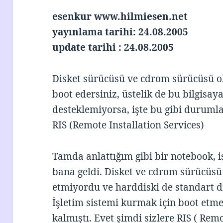
esenkur www.hilmiesen.net
yayınlama tarihi: 24.08.2005
update tarihi : 24.08.2005
Disket sürücüsü ve cdrom sürücüsü ol
boot edersiniz, üstelik de bu bilgisa
desteklemiyorsa, işte bu gibi durumla
RIS (Remote Installation Services)
Tamda anlattığım gibi bir notebook, i
bana geldi. Disket ve cdrom sürücüsü
etmiyordu ve harddiski de standart dı
İşletim sistemi kurmak için boot etm
kalmıştı. Evet şimdi sizlere RIS ( Remo