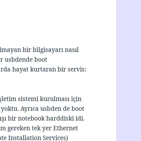
mayan bir bilgisayarı nasıl
yar usbdende boot
rda hayat kurtaran bir servis:
şletim sistemi kurulması için
 yoktu. Ayrıca usbden de boot
şı bir notebook harddiski idi.
em gereken tek yer Ethernet
te Installation Services)