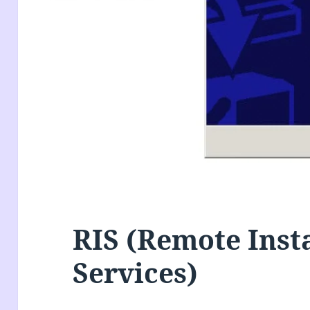
RIS (Remote Inst
Services)