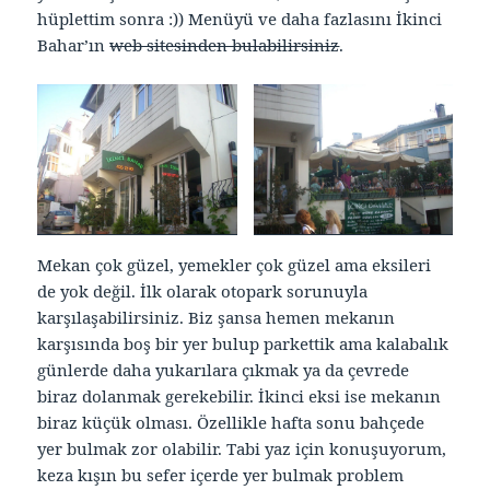
hüplettim sonra :)) Menüyü ve daha fazlasını İkinci
Bahar’ın
web sitesinden bulabilirsiniz
.
Mekan çok güzel, yemekler çok güzel ama eksileri
de yok değil. İlk olarak otopark sorunuyla
karşılaşabilirsiniz. Biz şansa hemen mekanın
karşısında boş bir yer bulup parkettik ama kalabalık
günlerde daha yukarılara çıkmak ya da çevrede
biraz dolanmak gerekebilir. İkinci eksi ise mekanın
biraz küçük olması. Özellikle hafta sonu bahçede
yer bulmak zor olabilir. Tabi yaz için konuşuyorum,
keza kışın bu sefer içerde yer bulmak problem