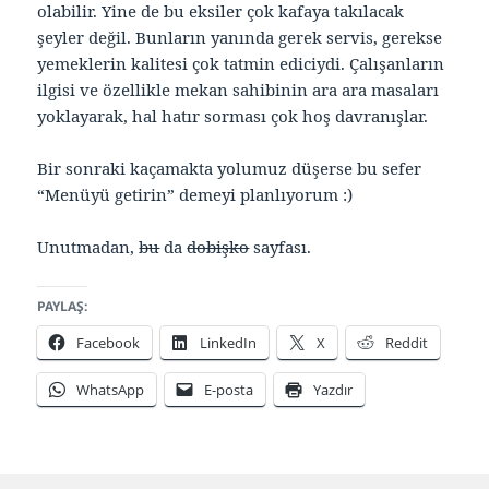
olabilir. Yine de bu eksiler çok kafaya takılacak
şeyler değil. Bunların yanında gerek servis, gerekse
yemeklerin kalitesi çok tatmin ediciydi. Çalışanların
ilgisi ve özellikle mekan sahibinin ara ara masaları
yoklayarak, hal hatır sorması çok hoş davranışlar.
Bir sonraki kaçamakta yolumuz düşerse bu sefer
“Menüyü getirin” demeyi planlıyorum :)
Unutmadan,
bu
da
dobişko
sayfası.
PAYLAŞ:
Facebook
LinkedIn
X
Reddit
WhatsApp
E-posta
Yazdır