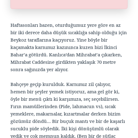
Haftasonları bazen, oturduğumuz yere göre en az
bir iki derece daha düşük sıcaklığa sahip olduğu için
Beykoz taraflarına kaçıyoruz. Yine böyle bir
kaçamakta karnımız kazınınca kuzen bizi İkinci
Bahar’a götürdü. Kanlıca’dan Mihrabat’a çıkarken,
Mihrabat Caddesine girdikten yaklaşık 70 metre
sonra sağınızda yer alıyor.
Bahçeye geçip kurulduk. Karnımız zil çalıyor,
hemen bir şeyler yemek istiyoruz, ama gel gör ki,
öyle bir menü çıktı ki karşımıza, seç seçebilirsen.
Fırın mamüllerinden (Pide, lahmacun vs), sıcak
yemeklere, makarnalar, kızartmalar derken bizim
gözümüz döndü… Bir buçuk mantı ve bir de kaşarlı
sucuklu pide söyledik. İki kişi dönüşümlü olarak
yedik ve çok memnun kaldık. (Ben bir de sütlaç