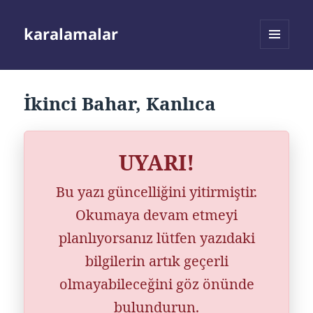
karalamalar
MENÜ
VE
BILEŞENLER
İkinci Bahar, Kanlıca
UYARI!
Bu yazı güncelliğini yitirmiştir.
Okumaya devam etmeyi
planlıyorsanız lütfen yazıdaki
bilgilerin artık geçerli
olmayabileceğini göz önünde
bulundurun.