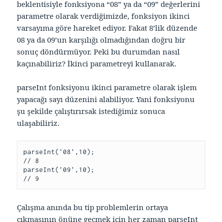
beklentisiyle fonksiyona “08” ya da “09” değerlerini
parametre olarak verdiğimizde, fonksiyon ikinci
varsayıma göre hareket ediyor. Fakat 8’lik düzende
08 ya da 09’un karşılığı olmadığından doğru bir
sonuç döndürmüyor. Peki bu durumdan nasıl
kaçınabiliriz? İkinci parametreyi kullanarak.
parseInt fonksiyonu ikinci parametre olarak işlem
yapacağı sayı düzenini alabiliyor. Yani fonksiyonu
şu şekilde çalıştırırsak istediğimiz sonuca
ulaşabiliriz.
parseInt('08',10);

// 8

parseInt('09',10);

// 9
Çalışma anında bu tip problemlerin ortaya
çıkmasının önüne geçmek için her zaman parseInt