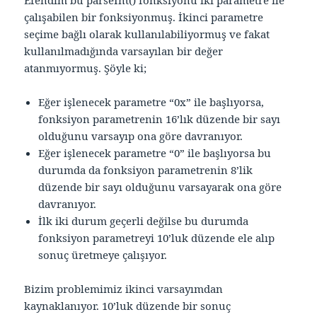
Efendim bu parseInt() fonksiyonu iki parametre ile
çalışabilen bir fonksiyonmuş. İkinci parametre
seçime bağlı olarak kullanılabiliyormuş ve fakat
kullanılmadığında varsayılan bir değer
atanmıyormuş. Şöyle ki;
Eğer işlenecek parametre “0x” ile başlıyorsa,
fonksiyon parametrenin 16’lık düzende bir sayı
olduğunu varsayıp ona göre davranıyor.
Eğer işlenecek parametre “0” ile başlıyorsa bu
durumda da fonksiyon parametrenin 8’lik
düzende bir sayı olduğunu varsayarak ona göre
davranıyor.
İlk iki durum geçerli değilse bu durumda
fonksiyon parametreyi 10’luk düzende ele alıp
sonuç üretmeye çalışıyor.
Bizim problemimiz ikinci varsayımdan
kaynaklanıyor. 10’luk düzende bir sonuç