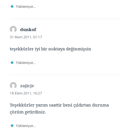
Yükleniyor...
dunkof
dedi
ki:
31 Mart 2011, 01:17
teşekkürler iyi bir noktaya değinmişsin
Yükleniyor...
zajicje
dedi
ki:
18 Ekim 2011, 16:27
Teşekkürler yarım saattir beni çıldırtan duruma
çözüm getirdiniz.
Yükleniyor...