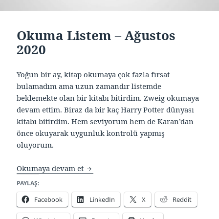
Okuma Listem – Ağustos
2020
Yoğun bir ay, kitap okumaya çok fazla fırsat
bulamadım ama uzun zamandır listemde
beklemekte olan bir kitabı bitirdim. Zweig okumaya
devam ettim. Biraz da bir kaç Harry Potter dünyası
kitabı bitirdim. Hem seviyorum hem de Karan’dan
önce okuyarak uygunluk kontrolü yapmış
oluyorum.
Okuma Listem – Ağustos 2020
Okumaya devam et
PAYLAŞ:
Facebook
LinkedIn
X
Reddit