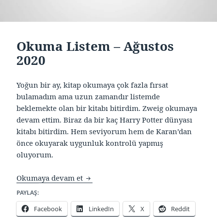
Okuma Listem – Ağustos
2020
Yoğun bir ay, kitap okumaya çok fazla fırsat
bulamadım ama uzun zamandır listemde
beklemekte olan bir kitabı bitirdim. Zweig okumaya
devam ettim. Biraz da bir kaç Harry Potter dünyası
kitabı bitirdim. Hem seviyorum hem de Karan’dan
önce okuyarak uygunluk kontrolü yapmış
oluyorum.
Okuma Listem – Ağustos 2020
Okumaya devam et
PAYLAŞ:
Facebook
LinkedIn
X
Reddit