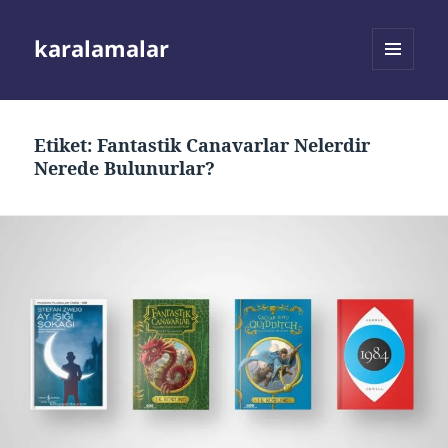
karalamalar
MENÜ
VE
BILEŞENLER
Etiket:
Fantastik Canavarlar Nelerdir
Nerede Bulunurlar?