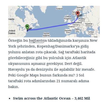
Örneğin bu
bağlantı
ya tıkladığınızda karşınıza New
York şehrinden, Kopenhag/Danimarka’ya gidiş
yolunu anlatan rota çıkacak. Sağ taraftaki haritada
görebileceğiniz gibi bu yolculuk için Atlantik
okyanusunu aşmanız gerekiyor. Dert değil.
Havayolu ya da denizyolu ile aşılabilir bir mesafe.
Peki Google Maps bunun farkında mı? :) Sol
taraftaki rota adımlarından 21 numaralı adıma
bakın.
Swim across the Atlantic Ocean – 3,462 Mil