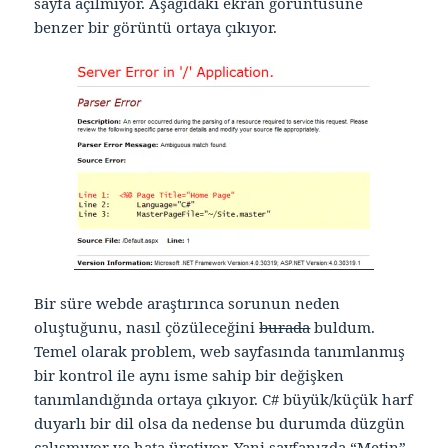
sayfa açılmıyor. Aşağıdaki ekran görüntüsüne
benzer bir görüntü ortaya çıkıyor.
Bir süre webde araştırınca sorunun neden
oluştuğunu, nasıl çözüleceğini
burada
buldum.
Temel olarak problem, web sayfasında tanımlanmış
bir kontrol ile aynı isme sahip bir değişken
tanımlandığında ortaya çıkıyor. C# büyük/küçük harf
duyarlı bir dil olsa da nedense bu durumda düzgün
çalışmıyor ve hata üretiyor. Yani sayfanızda “Metin”