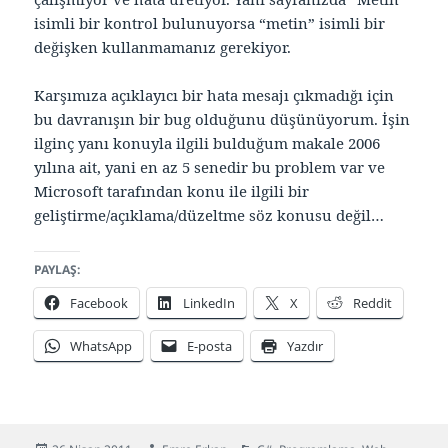
isimli bir kontrol bulunuyorsa “metin” isimli bir
değişken kullanmamanız gerekiyor.
Karşımıza açıklayıcı bir hata mesajı çıkmadığı için
bu davranışın bir bug olduğunu düşünüyorum. İşin
ilginç yanı konuyla ilgili bulduğum makale 2006
yılına ait, yani en az 5 senedir bu problem var ve
Microsoft tarafından konu ile ilgili bir
geliştirme/açıklama/düzeltme söz konusu değil…
PAYLAŞ:
Facebook
LinkedIn
X
Reddit
WhatsApp
E-posta
Yazdır