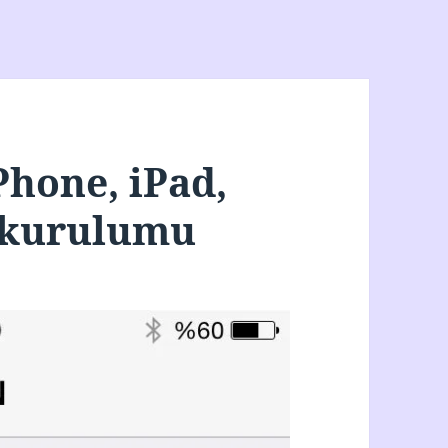
Phone, iPad,
 kurulumu