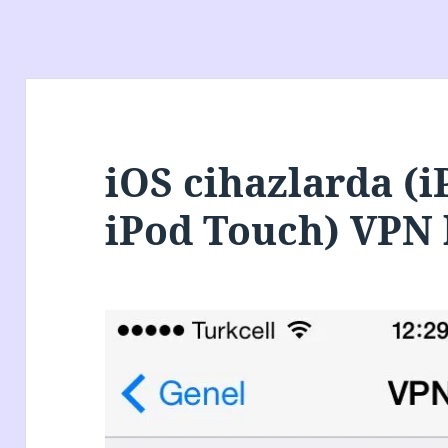
iOS cihazlarda (i
iPod Touch) VPN