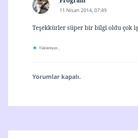
Program
dedi
ki:
11 Nisan 2014, 07:49
Teşekkürler süper bir bilgi oldu çok 
Yükleniyor...
Yorumlar kapalı.
Yazı