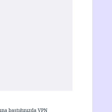
una bastığınızda VPN