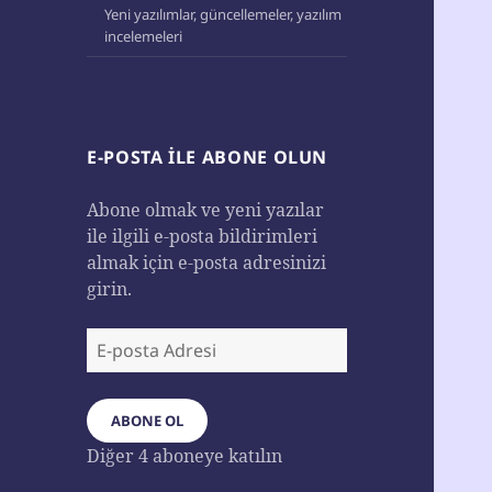
Yeni yazılımlar, güncellemeler, yazılım
incelemeleri
E-POSTA ILE ABONE OLUN
Abone olmak ve yeni yazılar
ile ilgili e-posta bildirimleri
almak için e-posta adresinizi
girin.
E-
posta
Adresi
ABONE OL
Diğer 4 aboneye katılın