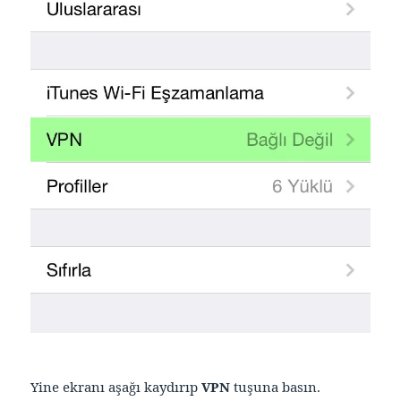
Yine ekranı aşağı kaydırıp
VPN
tuşuna basın.