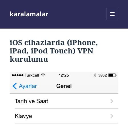
karalamalar
MENÜ
VE
BILEŞENLER
iOS cihazlarda (iPhone,
iPad, iPod Touch) VPN
kurulumu