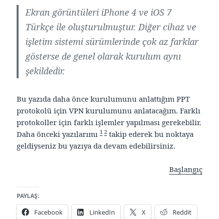
Ekran görüntüleri iPhone 4 ve iOS 7
Türkçe ile oluşturulmuştur. Diğer cihaz ve
işletim sistemi sürümlerinde çok az farklar
gösterse de genel olarak kurulum aynı
şekildedir.
Bu yazıda daha önce kurulumunu anlattığım PPT
protokolü için VPN kurulumunu anlatacağım. Farklı
protokoller için farklı işlemler yapılması gerekebilir.
1
2
Daha önceki yazılarımı
takip ederek bu noktaya
geldiyseniz bu yazıya da devam edebilirsiniz.
Başlangıç
PAYLAŞ:
Facebook
LinkedIn
X
Reddit