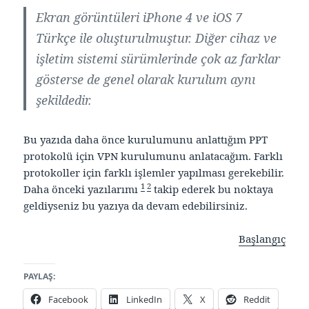
Ekran görüntüleri iPhone 4 ve iOS 7
Türkçe ile oluşturulmuştur. Diğer cihaz ve
işletim sistemi sürümlerinde çok az farklar
gösterse de genel olarak kurulum aynı
şekildedir.
Bu yazıda daha önce kurulumunu anlattığım PPT
protokolü için VPN kurulumunu anlatacağım. Farklı
protokoller için farklı işlemler yapılması gerekebilir.
1
2
Daha önceki yazılarımı
takip ederek bu noktaya
geldiyseniz bu yazıya da devam edebilirsiniz.
Başlangıç
PAYLAŞ:
Facebook
LinkedIn
X
Reddit