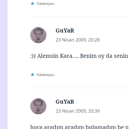
Yükleniyor...
GuYaR
dedi
ki:
23 Nisan 2009, 20:28
:)) Alemsin Kara…. Benim oy da senin 
Yükleniyor...
GuYaR
dedi
ki:
23 Nisan 2009, 20:39
hoca aradım aradım bulamadım be ya.