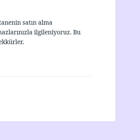
tanenin satın alma
zlarınızla ilgileniyoruz. Bu
ekkürler.