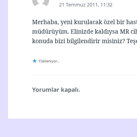
ki:
21 Temmuz 2011, 11:32
Merhaba, yeni kurulacak özel bir has
müdürüyüm. Elinizde kaldıysa MR ciha
konuda bizi bilgilendirir misiniz? Teş
Yükleniyor...
Yorumlar kapalı.