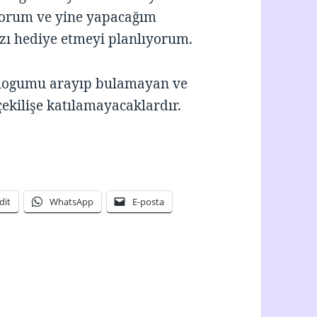
yorum ve yine yapacağım
ihazı hediye etmeyi planlıyorum.
 blogumu arayıp bulamayan ve
ekilişe katılamayacaklardır.
dit
WhatsApp
E-posta