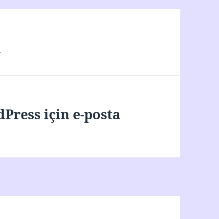
m
Press için e-posta