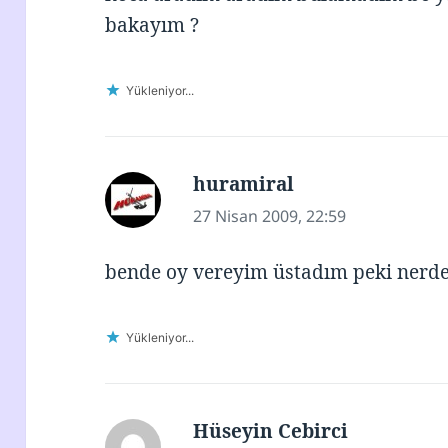
bakayım ?
Yükleniyor...
huramiral
dedi
ki:
27 Nisan 2009, 22:59
bende oy vereyim üstadım peki nerde
Yükleniyor...
Hüseyin Cebirci
dedi