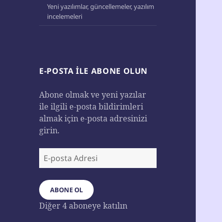
Yeni yazılımlar, güncellemeler, yazılım
incelemeleri
E-POSTA ILE ABONE OLUN
Abone olmak ve yeni yazılar
ile ilgili e-posta bildirimleri
almak için e-posta adresinizi
girin.
E-
posta
Adresi
ABONE OL
Diğer 4 aboneye katılın