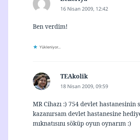
ki:
16 Nisan 2009, 12:42
Ben verdim!
Yükleniyor...
TEAkolik
dedi
ki:
18 Nisan 2009, 09:59
MR Cihazı :) 754 devlet hastanesinin 
kazanırsam devlet hastanesine hediye
mıknatısını söküp oyun oynarım :)