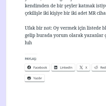
kendimden de bir şeyler katmak isti
çekilişle iki kişiye bir iki adet MR c
Ufak bir not: Oy vermek için listede
gelip burada yorum olarak yazanlar ç
hıh
PAYLAŞ:
Facebook
LinkedIn
X
Red
Yazdır