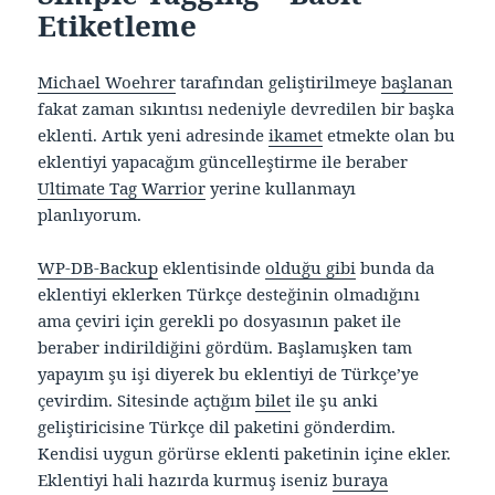
Etiketleme
Michael Woehrer
tarafından geliştirilmeye
başlanan
fakat zaman sıkıntısı nedeniyle devredilen bir başka
eklenti. Artık yeni adresinde
ikamet
etmekte olan bu
eklentiyi yapacağım güncelleştirme ile beraber
Ultimate Tag Warrior
yerine kullanmayı
planlıyorum.
WP-DB-Backup
eklentisinde
olduğu gibi
bunda da
eklentiyi eklerken Türkçe desteğinin olmadığını
ama çeviri için gerekli po dosyasının paket ile
beraber indirildiğini gördüm. Başlamışken tam
yapayım şu işi diyerek bu eklentiyi de Türkçe’ye
çevirdim. Sitesinde açtığım
bilet
ile şu anki
geliştiricisine Türkçe dil paketini gönderdim.
Kendisi uygun görürse eklenti paketinin içine ekler.
Eklentiyi hali hazırda kurmuş iseniz
buraya