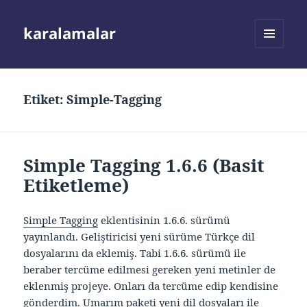
karalamalar
MENÜ
VE
BILEŞENLER
Etiket:
Simple-Tagging
Simple Tagging 1.6.6 (Basit
Etiketleme)
Simple Tagging
eklentisinin 1.6.6. sürümü
yayınlandı. Geliştiricisi yeni sürüme Türkçe dil
dosyalarını da eklemiş. Tabi 1.6.6. sürümü ile
beraber tercüme edilmesi gereken yeni metinler de
eklenmiş projeye. Onları da tercüme edip kendisine
gönderdim. Umarım paketi yeni dil dosyaları ile