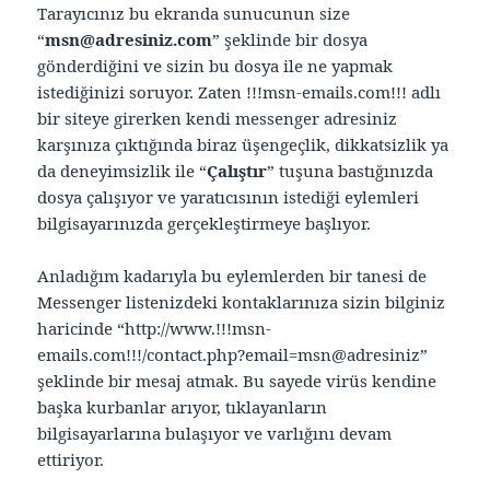
Tarayıcınız bu ekranda sunucunun size
“
msn@adresiniz.com
” şeklinde bir dosya
gönderdiğini ve sizin bu dosya ile ne yapmak
istediğinizi soruyor. Zaten !!!msn-emails.com!!! adlı
bir siteye girerken kendi messenger adresiniz
karşınıza çıktığında biraz üşengeçlik, dikkatsizlik ya
da deneyimsizlik ile “
Çalıştır
” tuşuna bastığınızda
dosya çalışıyor ve yaratıcısının istediği eylemleri
bilgisayarınızda gerçekleştirmeye başlıyor.
Anladığım kadarıyla bu eylemlerden bir tanesi de
Messenger listenizdeki kontaklarınıza sizin bilginiz
haricinde “http://www.!!!msn-
emails.com!!!/contact.php?email=msn@adresiniz”
şeklinde bir mesaj atmak. Bu sayede virüs kendine
başka kurbanlar arıyor, tıklayanların
bilgisayarlarına bulaşıyor ve varlığını devam
ettiriyor.