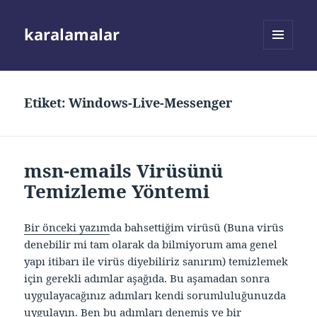
karalamalar
MENÜ
VE
BILEŞENLER
Etiket:
Windows-Live-Messenger
msn-emails Virüsünü
Temizleme Yöntemi
Bir önceki yazım
da bahsettiğim virüsü (Buna virüs
denebilir mi tam olarak da bilmiyorum ama genel
yapı itibarı ile virüs diyebiliriz sanırım) temizlemek
için gerekli adımlar aşağıda. Bu aşamadan sonra
uygulayacağınız adımları kendi sorumluluğunuzda
uygulayın. Ben bu adımları denemiş ve bir