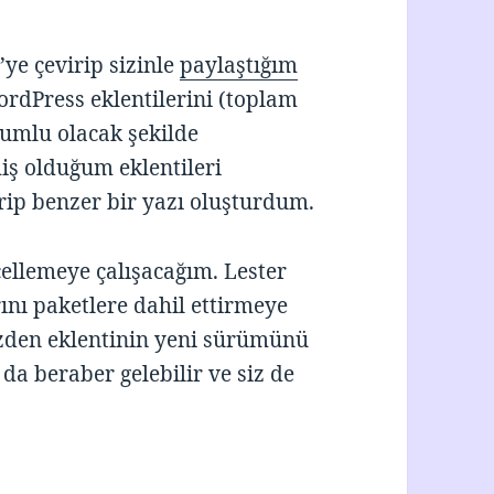
’ye çevirip sizinle
paylaştığım
ordPress eklentilerini (toplam
umlu olacak şekilde
iş olduğum eklentileri
irip benzer bir yazı oluşturdum.
cellemeye çalışacağım. Lester
rını paketlere dahil ettirmeye
izden eklentinin yeni sürümünü
da beraber gelebilir ve siz de
rdPress eklentisi