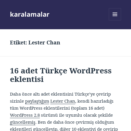
karalamalar
MENÜ
VE
BILEŞENLER
Etiket:
Lester Chan
16 adet Türkçe WordPress
eklentisi
Daha önce altı adet eklentisini Türkçe’ye çevirip
sizinle
paylaştığım
Lester Chan
, kendi hazırladığı
tüm WordPress eklentilerini (toplam 16 adet)
WordPress 2.8
sürümü ile uyumlu olacak şekilde
güncellemiş
. Ben de daha önce çevirmiş olduğum
eklentileri güncelleyip, diğer 10 eklentiyi de çevirip