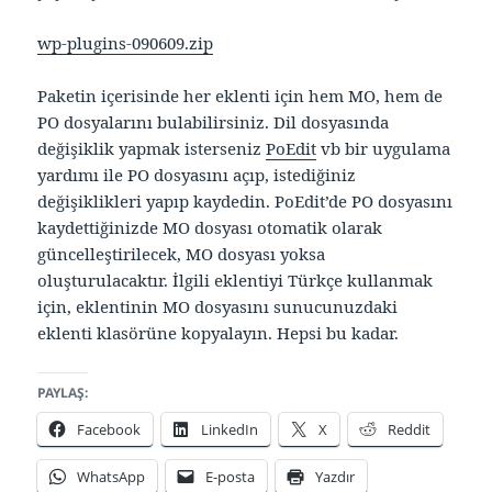
wp-plugins-090609.zip
Paketin içerisinde her eklenti için hem MO, hem de
PO dosyalarını bulabilirsiniz. Dil dosyasında
değişiklik yapmak isterseniz
PoEdit
vb bir uygulama
yardımı ile PO dosyasını açıp, istediğiniz
değişiklikleri yapıp kaydedin. PoEdit’de PO dosyasını
kaydettiğinizde MO dosyası otomatik olarak
güncelleştirilecek, MO dosyası yoksa
oluşturulacaktır. İlgili eklentiyi Türkçe kullanmak
için, eklentinin MO dosyasını sunucunuzdaki
eklenti klasörüne kopyalayın. Hepsi bu kadar.
PAYLAŞ:
Facebook
LinkedIn
X
Reddit
WhatsApp
E-posta
Yazdır