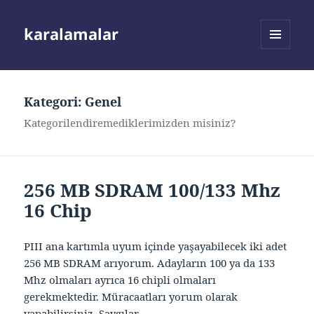
karalamalar
MENÜ
VE
BILEŞENLER
Kategori:
Genel
Kategorilendiremediklerimizden misiniz?
256 MB SDRAM 100/133 Mhz
16 Chip
PIII ana kartımla uyum içinde yaşayabilecek iki adet
256 MB SDRAM arıyorum. Adayların 100 ya da 133
Mhz olmaları ayrıca 16 chipli olmaları
gerekmektedir. Müracaatları yorum olarak
yapabilirsiniz. Saygılar