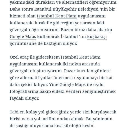
yakınındaki durakları ve alternatifleri öğreniyorum.
Daha sonra
İstanbul Büyükşehir Belediyesi
‘nin bir
hizmeti olan
İstanbul Kent Planı
uygulamasını
kullanarak durak ile gideceğim yer arasındaki
güzergahı öğreniyorum. Bazen biraz daha abartıp
Google Maps
kullanarak İstanbul ‘un
kuşbakışı
görüntüsüne
de baktığım oluyor.
Özel araç ile gideceksem İstanbul Kent Planı
uygulamasını kullanarak iki nokta arasında
güzergah oluşturuyorum. Pazar kurulan günlere
göre alternatif yollar önermesi uygulamayı bir kat
daha çekici kılıyor. Yine Google Maps ile uydu
fotoğraflarına bakıp eldeki verileri zenginleştirmek
faydalı oluyor.
Tabi en kolay yol gideceğiniz yerde sizi karşılayacak
birisi varsa yol tarifini ondan almak. Bu yöntemin
de şaştığı oluyor ama kısa sürdüğü kesin.