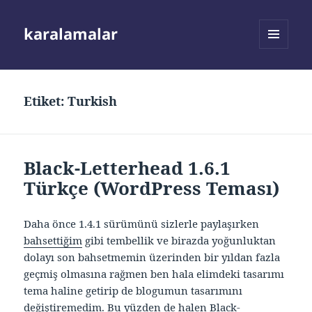
karalamalar
MENÜ
VE
BILEŞENLER
Etiket:
Turkish
Black-Letterhead 1.6.1
Türkçe (WordPress Teması)
Daha önce 1.4.1 sürümünü sizlerle paylaşırken
bahsettiğim
gibi tembellik ve birazda yoğunluktan
dolayı son bahsetmemin üzerinden bir yıldan fazla
geçmiş olmasına rağmen ben hala elimdeki tasarımı
tema haline getirip de blogumun tasarımını
değiştiremedim. Bu yüzden de halen Black-