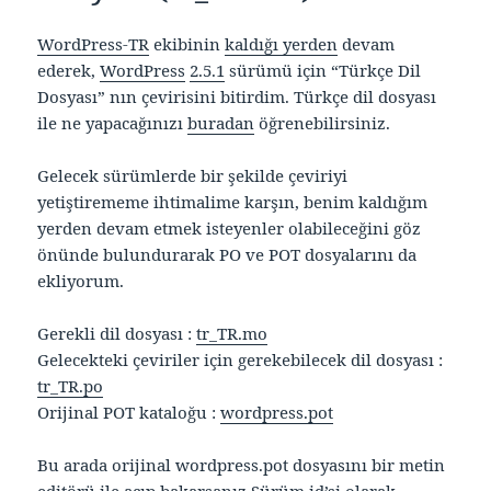
WordPress-TR
ekibinin
kaldığı yerden
devam
ederek,
WordPress
2.5.1
sürümü için “Türkçe Dil
Dosyası” nın çevirisini bitirdim. Türkçe dil dosyası
ile ne yapacağınızı
buradan
öğrenebilirsiniz.
Gelecek sürümlerde bir şekilde çeviriyi
yetiştirememe ihtimalime karşın, benim kaldığım
yerden devam etmek isteyenler olabileceğini göz
önünde bulundurarak PO ve POT dosyalarını da
ekliyorum.
Gerekli dil dosyası :
tr_TR.mo
Gelecekteki çeviriler için gerekebilecek dil dosyası :
tr_TR.po
Orijinal POT kataloğu :
wordpress.pot
Bu arada orijinal wordpress.pot dosyasını bir metin