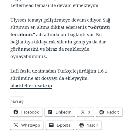
Letterhead teması ile devam etmekteyim.
Ulysses
temayı geliştirmeye devam ediyor. Sağ
sütunun en altına dikkat ederseniz
“Görüntü
tercihiniz”
adı altında bir bağlantı var. Bu
bağlantıya tıklayarak sitenin geniş ya da dar
görünmesini ve biraz da renkleriyle
oynayabilirsiniz.
Lafı fazla uzatmadan Türkçeleştirdiğim 1.6.1
sürümüne ait dosyayı da ekleyeyim:
blackletterhead.zip
PAYLAŞ:
Facebook
LinkedIn
X
Reddit
WhatsApp
E-posta
Yazdır