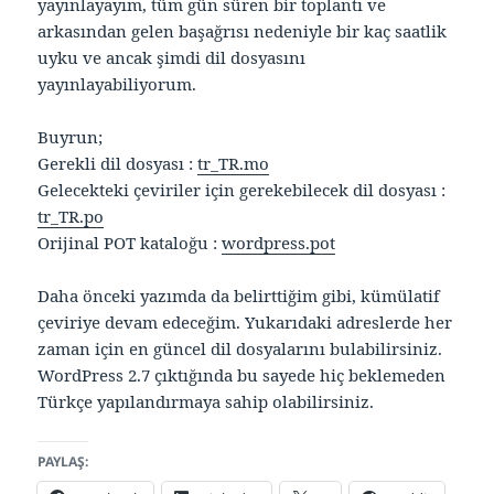
yayınlayayım, tüm gün süren bir toplantı ve
arkasından gelen başağrısı nedeniyle bir kaç saatlik
uyku ve ancak şimdi dil dosyasını
yayınlayabiliyorum.
Buyrun;
Gerekli dil dosyası :
tr_TR.mo
Gelecekteki çeviriler için gerekebilecek dil dosyası :
tr_TR.po
Orijinal POT kataloğu :
wordpress.pot
Daha önceki yazımda da belirttiğim gibi, kümülatif
çeviriye devam edeceğim. Yukarıdaki adreslerde her
zaman için en güncel dil dosyalarını bulabilirsiniz.
WordPress 2.7 çıktığında bu sayede hiç beklemeden
Türkçe yapılandırmaya sahip olabilirsiniz.
PAYLAŞ: