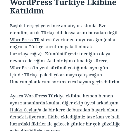
WordPress Türkiye Ekibine
Katıldım
Başlık herşeyi yeterince anlatıyor aslında. Evet
efendim, artık Türkçe dil dosyalarını buradan değil
WordPress-TR
sitesi üzerinden duyuracağım(daha
doğrusu Türkçe kurulum paketi olarak
hazırlayacağız). Kümülatif çeviri dediğim olaya
devam edeceğim. Acil bir işim olmadığı sürece,
WordPress’in yeni sürümü çıktığında aynı gün
içinde Türkçe paketi çıkartmaya çalışacağım.
Umarım planlarımı sorunsuzca hayata geçirebilirim.
Ayrıca WordPress Türkiye ekibine hemen hemen
aynı zamanlarda katılan diğer ekip üyesi arkadaşım
Hakkı Ceylan
‘a da bir kere de buradan hayırlı olsun
demek istiyorum. Ekibe eklediğimiz taze kan ve hali
hazırdaki fikirler ile gelecek günler bir çok güzelliğe
gebe diyebiliriz sanırım.