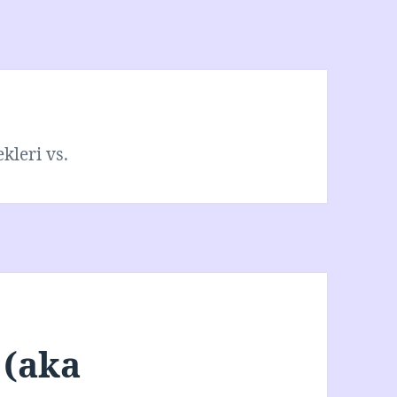
ekleri vs.
 (aka