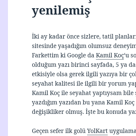
yenilemiş
İki ay kadar önce sizlere, tatil planl
sitesinde yaşadığım olumsuz deneyi
Farkettim ki Google da
Kamil Koç
‘u s
olduğum yazı birinci sayfada, 5 ya da
etkisiyle olsa gerek ilgili yazıya bir
seyahat kalitesi ile ilgili bir yoru
Kamil Koç ile seyahat yaptıysam bil
yazdığım yazıdan bu yana Kamil Koç 
değişikliker olmuş. İşte bu konuda ya
Geçen sefer ilk golü
YolKart
uygulamas