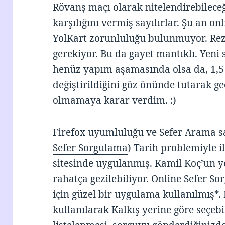
Rövanş maçı olarak nitelendirebilece
karşılığını vermiş sayılırlar. Şu an on
YolKart zorunluluğu bulunmuyor. Reze
gerekiyor. Bu da gayet mantıklı. Yeni 
henüz yapım aşamasında olsa da, 1,5 
değiştirildiğini göz önünde tutarak g
olmamaya karar verdim. :)
Firefox uyumluluğu ve Sefer Arama s
Sefer Sorgulama
) Tarih problemiyle i
sitesinde uygulanmış. Kamil Koç’un ye
rahatça gezilebiliyor. Online Sefer So
için güzel bir uygulama kullanılmış
*
.
kullanılarak Kalkış yerine göre seçebi