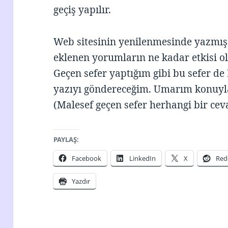
geçiş yapılır.
Web sitesinin yenilenmesinde yazmış
eklenen yorumların ne kadar etkisi 
Geçen sefer yaptığım gibi bu sefer de 
yazıyı göndereceğim. Umarım konuyla i
(Malesef geçen sefer herhangi bir ce
PAYLAŞ:
Facebook
LinkedIn
X
Red
Yazdır