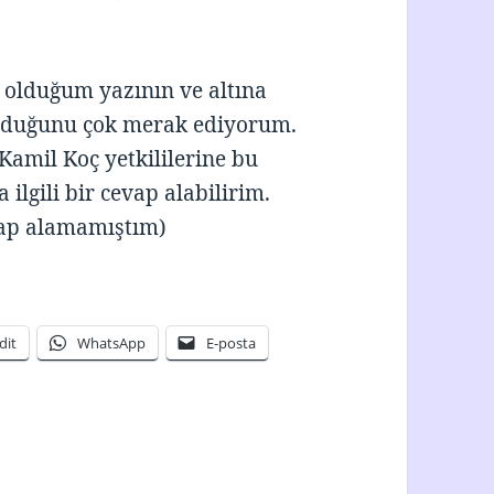
 olduğum yazının ve altına
olduğunu çok merak ediyorum.
Kamil Koç yetkililerine bu
lgili bir cevap alabilirim.
vap alamamıştım)
dit
WhatsApp
E-posta