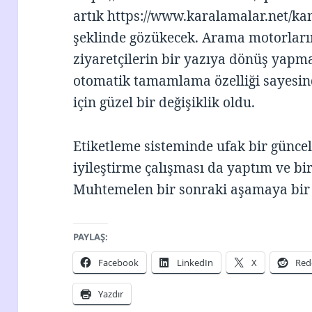
artık https://www.karalamalar.net/kam
şeklinde gözükecek. Arama motorların
ziyaretçilerin bir yazıya dönüş yapma
otomatik tamamlama özelliği sayesin
için güzel bir değişiklik oldu.
Etiketleme sisteminde ufak bir günce
iyileştirme çalışması da yaptım ve bi
Muhtemelen bir sonraki aşamaya bir a
PAYLAŞ:
Facebook
LinkedIn
X
Red
Yazdır