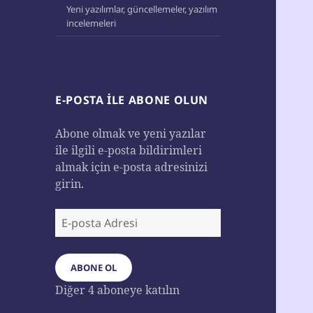
Yeni yazılımlar, güncellemeler, yazılım
incelemeleri
E-POSTA ILE ABONE OLUN
Abone olmak ve yeni yazılar
ile ilgili e-posta bildirimleri
almak için e-posta adresinizi
girin.
E-
posta
Adresi
ABONE OL
Diğer 4 aboneye katılın