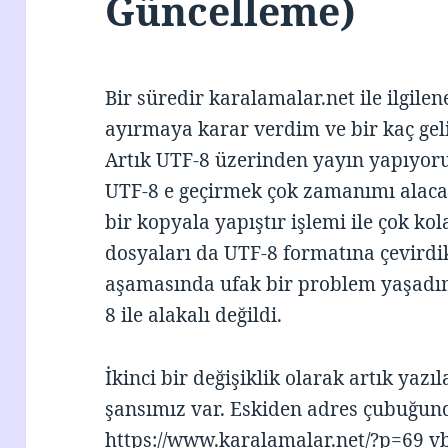
Güncelleme)
Bir süredir karalamalar.net ile ilgil
ayırmaya karar verdim ve bir kaç gel
Artık UTF-8 üzerinden yayın yapıyoru
UTF-8 e geçirmek çok zamanımı alac
bir kopyala yapıştır işlemi ile çok ko
dosyaları da UTF-8 formatına çevirdi
aşamasında ufak bir problem yaşad
8 ile alakalı değildi.
İkinci bir değişiklik olarak artık yazı
şansımız var. Eskiden adres çubuğun
https://www.karalamalar.net/?p=69 vb