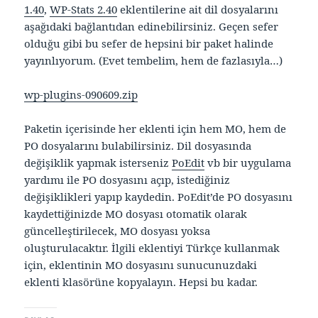
1.40
,
WP-Stats 2.40
eklentilerine ait dil dosyalarını
aşağıdaki bağlantıdan edinebilirsiniz. Geçen sefer
olduğu gibi bu sefer de hepsini bir paket halinde
yayınlıyorum. (Evet tembelim, hem de fazlasıyla…)
wp-plugins-090609.zip
Paketin içerisinde her eklenti için hem MO, hem de
PO dosyalarını bulabilirsiniz. Dil dosyasında
değişiklik yapmak isterseniz
PoEdit
vb bir uygulama
yardımı ile PO dosyasını açıp, istediğiniz
değişiklikleri yapıp kaydedin. PoEdit’de PO dosyasını
kaydettiğinizde MO dosyası otomatik olarak
güncelleştirilecek, MO dosyası yoksa
oluşturulacaktır. İlgili eklentiyi Türkçe kullanmak
için, eklentinin MO dosyasını sunucunuzdaki
eklenti klasörüne kopyalayın. Hepsi bu kadar.