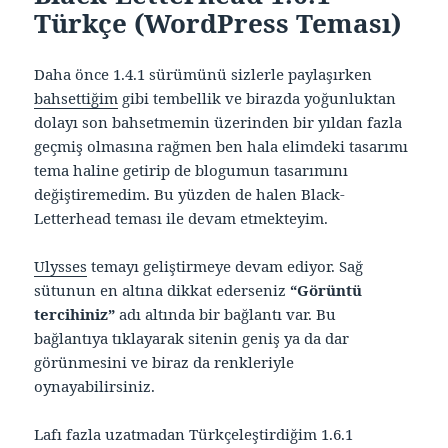
Türkçe (WordPress Teması)
Daha önce 1.4.1 sürümünü sizlerle paylaşırken
bahsettiğim
gibi tembellik ve birazda yoğunluktan
dolayı son bahsetmemin üzerinden bir yıldan fazla
geçmiş olmasına rağmen ben hala elimdeki tasarımı
tema haline getirip de blogumun tasarımını
değiştiremedim. Bu yüzden de halen Black-
Letterhead teması ile devam etmekteyim.
Ulysses
temayı geliştirmeye devam ediyor. Sağ
sütunun en altına dikkat ederseniz
“Görüntü
tercihiniz”
adı altında bir bağlantı var. Bu
bağlantıya tıklayarak sitenin geniş ya da dar
görünmesini ve biraz da renkleriyle
oynayabilirsiniz.
Lafı fazla uzatmadan Türkçeleştirdiğim 1.6.1