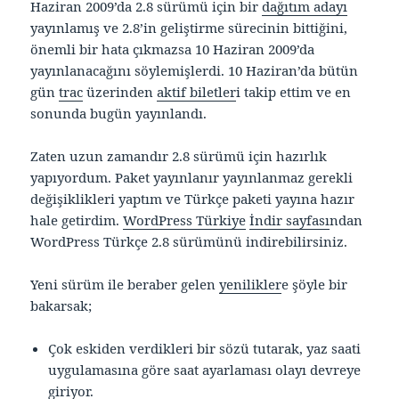
Haziran 2009’da 2.8 sürümü için bir
dağıtım adayı
yayınlamış ve 2.8’in geliştirme sürecinin bittiğini,
önemli bir hata çıkmazsa 10 Haziran 2009’da
yayınlanacağını söylemişlerdi. 10 Haziran’da bütün
gün
trac
üzerinden
aktif biletler
i takip ettim ve en
sonunda bugün yayınlandı.
Zaten uzun zamandır 2.8 sürümü için hazırlık
yapıyordum. Paket yayınlanır yayınlanmaz gerekli
değişiklikleri yaptım ve Türkçe paketi yayına hazır
hale getirdim.
WordPress Türkiye
İndir sayfası
ndan
WordPress Türkçe 2.8 sürümünü indirebilirsiniz.
Yeni sürüm ile beraber gelen
yenilikler
e şöyle bir
bakarsak;
Çok eskiden verdikleri bir sözü tutarak, yaz saati
uygulamasına göre saat ayarlaması olayı devreye
giriyor.