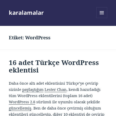
karalamalar
MENÜ
VE
BILEŞENLER
Etiket:
WordPress
16 adet Türkçe WordPress
eklentisi
Daha önce altı adet eklentisini Türkçe’ye çevirip
sizinle
paylaştığım
Lester Chan
, kendi hazırladığı
tüm WordPress eklentilerini (toplam 16 adet)
WordPress 2.8
sürümü ile uyumlu olacak şekilde
güncellemiş
. Ben de daha önce çevirmiş olduğum
eklentileri güncelleyip, diğer 10 eklentiyi de çevirip