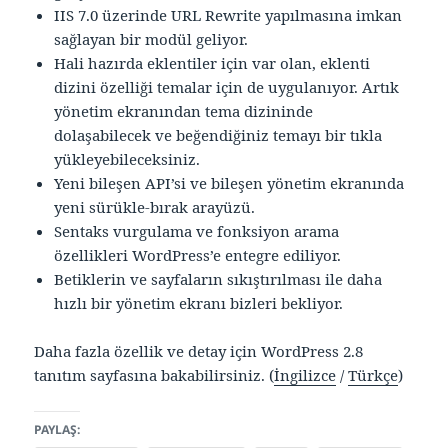
IIS 7.0 üzerinde URL Rewrite yapılmasına imkan
sağlayan bir modül geliyor.
Hali hazırda eklentiler için var olan, eklenti
dizini özelliği temalar için de uygulanıyor. Artık
yönetim ekranından tema dizininde
dolaşabilecek ve beğendiğiniz temayı bir tıkla
yükleyebileceksiniz.
Yeni bileşen API’si ve bileşen yönetim ekranında
yeni sürükle-bırak arayüzü.
Sentaks vurgulama ve fonksiyon arama
özellikleri WordPress’e entegre ediliyor.
Betiklerin ve sayfaların sıkıştırılması ile daha
hızlı bir yönetim ekranı bizleri bekliyor.
Daha fazla özellik ve detay için WordPress 2.8
tanıtım sayfasına bakabilirsiniz. (
İngilizce
/
Türkçe
)
PAYLAŞ: